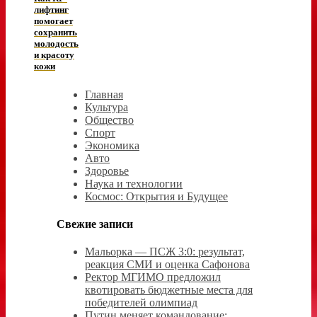
лифтинг
помогает
сохранить
молодость
и красоту
кожи
Главная
Культура
Общество
Спорт
Экономика
Авто
Здоровье
Наука и технологии
Космос: Открытия и Будущее
Свежие записи
Мальорка — ПСЖ 3:0: результат,
реакция СМИ и оценка Сафонова
Ректор МГИМО предложил
квотировать бюджетные места для
победителей олимпиад
Путин меняет командование: