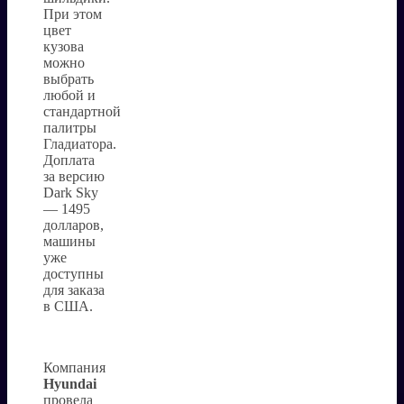
При этом
цвет
кузова
можно
выбрать
любой и
стандартной
палитры
Гладиатора.
Доплата
за версию
Dark Sky
— 1495
долларов,
машины
уже
доступны
для заказа
в США.
Компания
Hyundai
провела