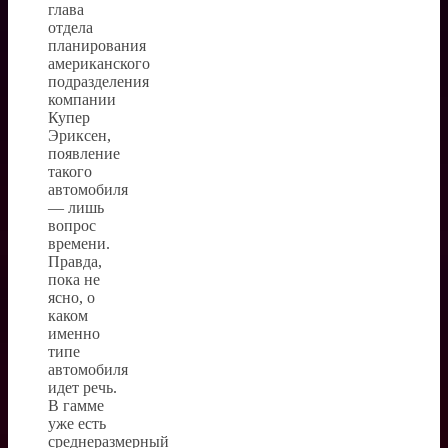
глава
отдела
планирования
американского
подразделения
компании
Купер
Эриксен,
появление
такого
автомобиля
— лишь
вопрос
времени.
Правда,
пока не
ясно, о
каком
именно
типе
автомобиля
идет речь.
В гамме
уже есть
среднеразмерный