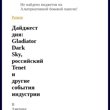
Не найдено виджетов на
Альтернативной боковой панели!
Разное
Дайджест
дня:
Gladiator
Dark
Sky,
российский
Tenet
и
другие
события
индустрии
В
Америке