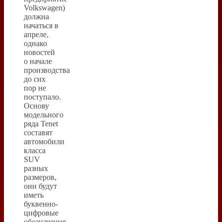
Volkswagen)
должна
начаться в
апреле,
однако
новостей
о начале
производства
до сих
пор не
поступало.
Основу
модельного
ряда Tenet
составят
автомобили
класса
SUV
разных
размеров,
они будут
иметь
буквенно-
цифровые
обозначения,