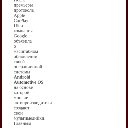
премьеры
протокола
Apple
CarPlay
Ultra
компания
Google
объявила
о
масштабном
обновлении
своей
операционной
системы
Android
Auto
motive
OS
,
на основе
которой
многие
автопроизводители
создают
свои
мультимедийки.
Главным