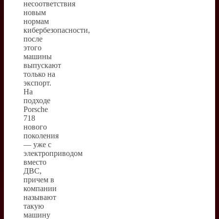
несоответствия
новым
нормам
кибербезопасности,
после
этого
машины
выпускают
только на
экспорт.
На
подходе
Porsche
718
нового
поколения
— уже с
электроприводом
вместо
ДВС,
причем в
компании
называют
такую
машину