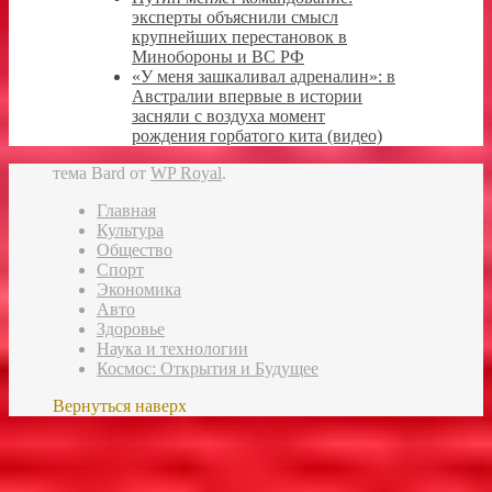
эксперты объяснили смысл
крупнейших перестановок в
Минобороны и ВС РФ
«У меня зашкаливал адреналин»: в
Австралии впервые в истории
засняли с воздуха момент
рождения горбатого кита (видео)
тема Bard от
WP Royal
.
Главная
Культура
Общество
Спорт
Экономика
Авто
Здоровье
Наука и технологии
Космос: Открытия и Будущее
Вернуться наверх