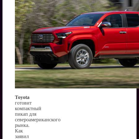
Toyota
готовит
компактный
пикап для
североамериканского
рынка.
Как
заявил