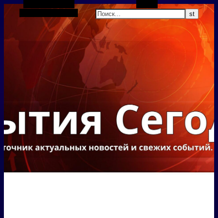
Боковая панель
Поиск
Случайная статья