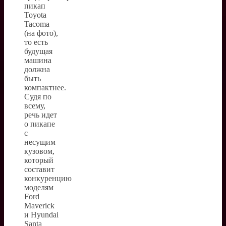
пикап
Toyota
Tacoma
(на фото),
то есть
будущая
машина
должна
быть
компактнее.
Судя по
всему,
речь идет
о пикапе
с
несущим
кузовом,
который
составит
конкуренцию
моделям
Ford
Maverick
и Hyundai
Santa