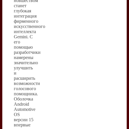
новшеством
станет
глубокая
интеграция
фирменного
искусственного
интеллекта
Gemini. С
его
помощью
разработчики
намерены
значительно
улучшить
и
расширить
возможности
голосового
помощника.
Оболочка
Android
Automotive
OS
версии 15
впервые