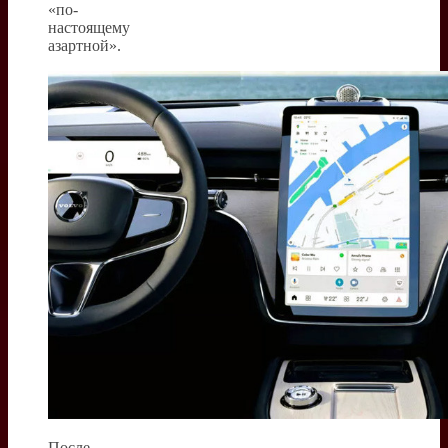
«по-
настоящему
азартной».
После