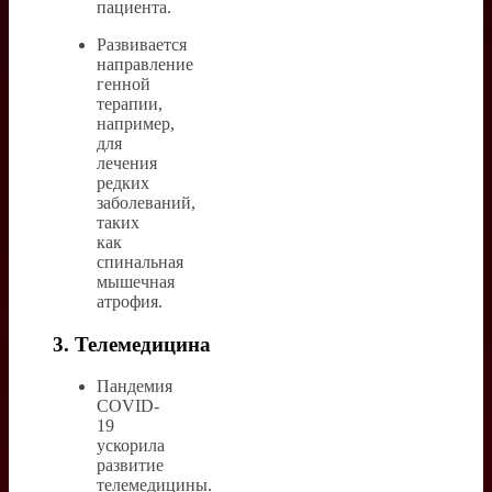
пациента.
Развивается
направление
генной
терапии,
например,
для
лечения
редких
заболеваний,
таких
как
спинальная
мышечная
атрофия.
3. Телемедицина
Пандемия
COVID-
19
ускорила
развитие
телемедицины.