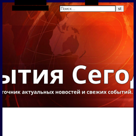
Боковая панель
Поиск
Случайная статья