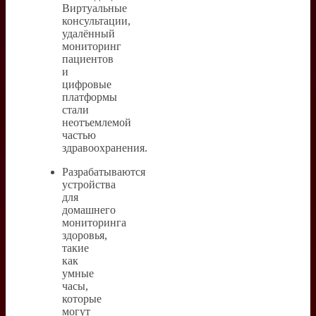
Виртуальные
консультации,
удалённый
мониторинг
пациентов
и
цифровые
платформы
стали
неотъемлемой
частью
здравоохранения.
Разрабатываются
устройства
для
домашнего
мониторинга
здоровья,
такие
как
умные
часы,
которые
могут