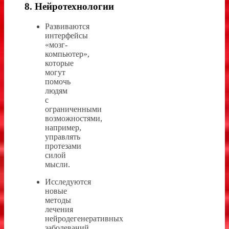
8. Нейротехнологии
Развиваются
интерфейсы
«мозг-
компьютер»,
которые
могут
помочь
людям
с
ограниченными
возможностями,
например,
управлять
протезами
силой
мысли.
Исследуются
новые
методы
лечения
нейродегенеративных
заболеваний,