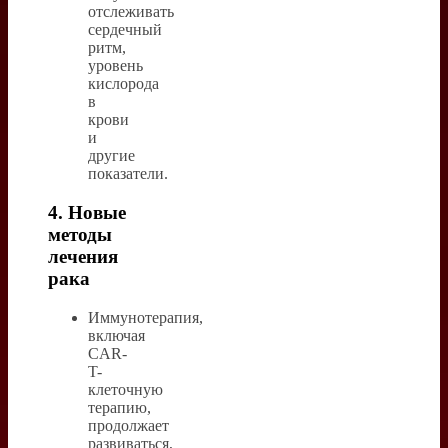
отслеживать
сердечный
ритм,
уровень
кислорода
в
крови
и
другие
показатели.
4. Новые
методы
лечения
рака
Иммунотерапия,
включая
CAR-
T-
клеточную
терапию,
продолжает
развиваться,