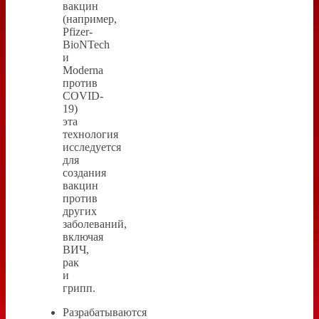
вакцин
(например,
Pfizer-
BioNTech
и
Moderna
против
COVID-
19)
эта
технология
исследуется
для
создания
вакцин
против
других
заболеваний,
включая
ВИЧ,
рак
и
грипп.
Разрабатываются