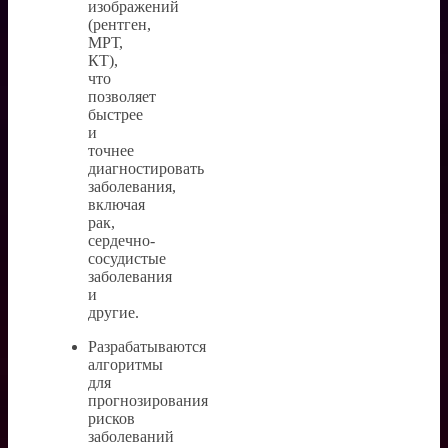
изображений
(рентген,
МРТ,
КТ),
что
позволяет
быстрее
и
точнее
диагностировать
заболевания,
включая
рак,
сердечно-
сосудистые
заболевания
и
другие.
Разрабатываются
алгоритмы
для
прогнозирования
рисков
заболеваний