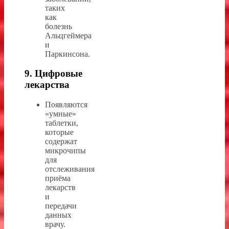
таких
как
болезнь
Альцгеймера
и
Паркинсона.
9. Цифровые
лекарства
Появляются
«умные»
таблетки,
которые
содержат
микрочипы
для
отслеживания
приёма
лекарств
и
передачи
данных
врачу.