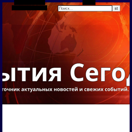
Боковая панель
Поиск
Случайная статья