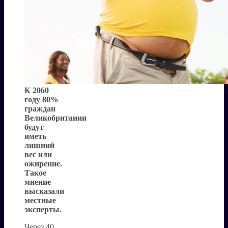
К 2060
году 80%
граждан
Великобритании
будут
иметь
лишний
вес или
ожирение.
Такое
мнение
высказали
местные
эксперты.
Через 40