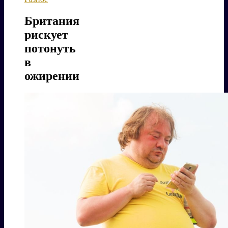
Британия
рискует
потонуть
в
ожирении