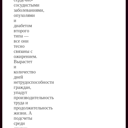
сосудистыми
заболеваниями,
опухолями
и
диабетом
второго
типа —
все они
тесно
связаны с
ожирением.
Вырастет
и
количество
дней
нетрудоспособности
граждан,
упадут
производительность
труда и
продолжительность
жизни. А
подсчеты
среди