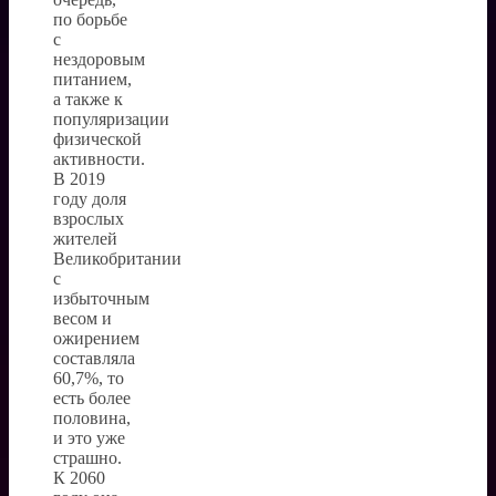
по борьбе
с
нездоровым
питанием,
а также к
популяризации
физической
активности.
В 2019
году доля
взрослых
жителей
Великобритании
с
избыточным
весом и
ожирением
составляла
60,7%, то
есть более
половина,
и это уже
страшно.
К 2060