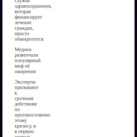
служба
здравоохранения,
которая
финансирует
лечение
граждан,
просто
обанкротится.
Медики
развенчали
популярный
миф об
ожирении
Эксперты
призывают
к
срочным
действиям
по
противостоянию
этому
кризису, и
в первую
очередь,