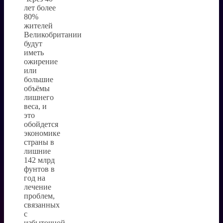
лет более
80%
жителей
Великобритании
будут
иметь
ожирение
или
большие
объёмы
лишнего
веса, и
это
обойдется
экономике
страны в
лишние
142 млрд
фунтов в
год на
лечение
проблем,
связанных
с
избыточной