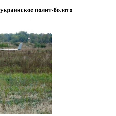
 украинское полит-болото