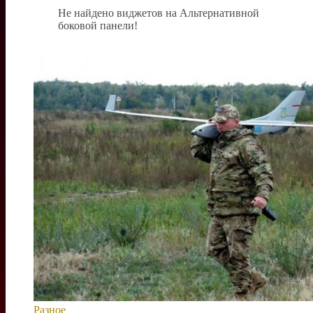
Не найдено виджетов на Альтернативной
боковой панели!
Разное