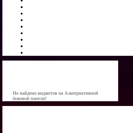
Не найдено виджетов на Альтернативной
боковой панели!