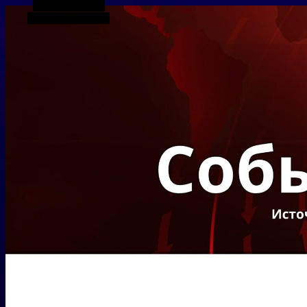
Боковая панель
Случайная статья