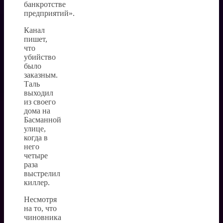
банкротстве
предприятий».
Канал
пишет,
что
убийство
было
заказным.
Таль
выходил
из своего
дома на
Басманной
улице,
когда в
него
четыре
раза
выстрелил
киллер.
Несмотря
на то, что
чиновника