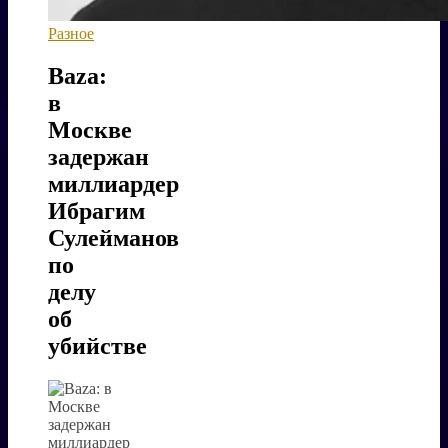
Разное
Baza:
в
Москве
задержан
миллиардер
Ибрагим
Сулейманов
по
делу
об
убийстве