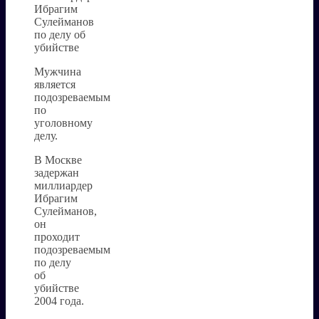
Мужчина
является
подозреваемым
по
уголовному
делу.
В Москве
задержан
миллиардер
Ибрагим
Сулейманов,
он
проходит
подозреваемым
по делу
об
убийстве
2004 года.