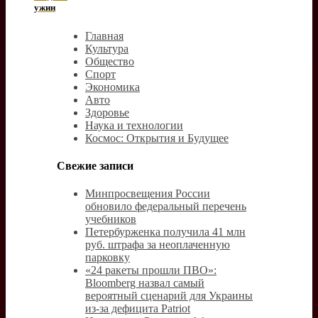
ужин
Главная
Культура
Общество
Спорт
Экономика
Авто
Здоровье
Наука и технологии
Космос: Открытия и Будущее
Свежие записи
Минпросвещения России
обновило федеральный перечень
учебников
Петербурженка получила 41 млн
руб. штрафа за неоплаченную
парковку
«24 ракеты прошли ПВО»:
Bloomberg назвал самый
вероятный сценарий для Украины
из-за дефицита Patriot