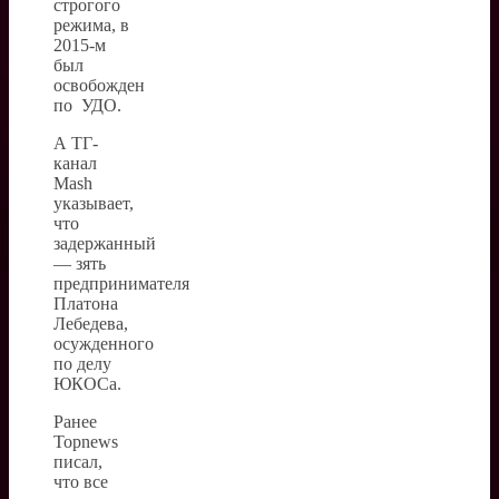
строгого
режима, в
2015-м
был
освобожден
по УДО.
А ТГ-
канал
Mash
указывает,
что
задержанный
— зять
предпринимателя
Платона
Лебедева,
осужденного
по делу
ЮКОСа.
Ранее
Topnews
писал,
что все