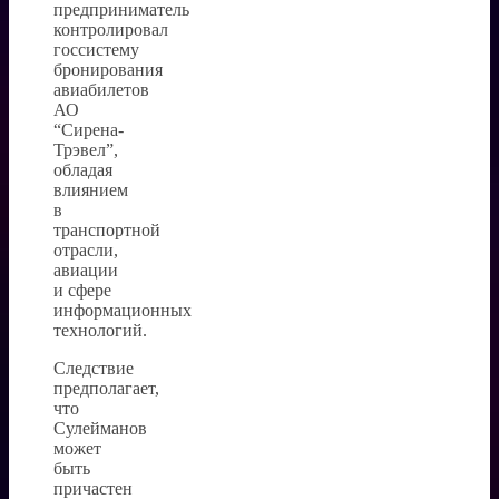
предприниматель
контролировал
госсистему
бронирования
авиабилетов
АО
“Сирена-
Трэвел”,
обладая
влиянием
в
транспортной
отрасли,
авиации
и сфере
информационных
технологий.
Следствие
предполагает,
что
Сулейманов
может
быть
причастен