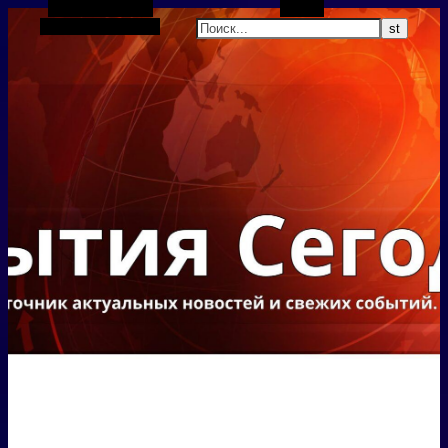
Боковая панель
Поиск
Случайная статья