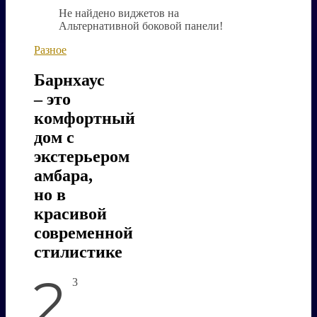
Не найдено виджетов на
Альтернативной боковой панели!
Разное
Барнхаус
– это
комфортный
дом с
экстерьером
амбара,
но в
красивой
современной
стилистике
2
3