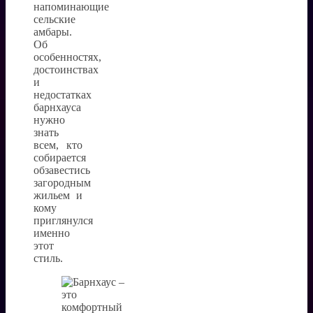
напоминающие
сельские
амбары.
Об
особенностях,
достоинствах
и
недостатках
барнхауса
нужно
знать
всем, кто
собирается
обзавестись
загородным
жильем и
кому
приглянулся
именно
этот
стиль.