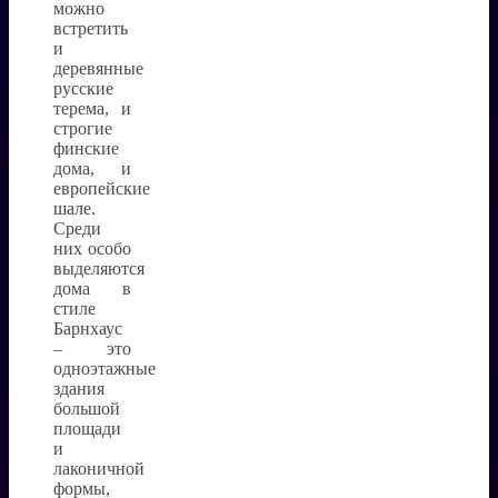
можно
встретить
и
деревянные
русские
терема, и
строгие
финские
дома, и
европейские
шале.
Среди
них особо
выделяются
дома в
стиле
Барнхаус
– это
одноэтажные
здания
большой
площади
и
лаконичной
формы,