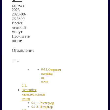
августа
2023
2023-08-
23 5300
Время
чтения 8
минут
Прочитать
позже
Оглавление
Отправим
материал
на
почту
Основные
характеристики
стиля
Экстерьер
Интерьер