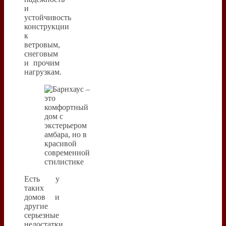
и
устойчивость
конструкции
к
ветровым,
снеговым
и прочим
нагрузкам.
Есть у
таких
домов и
другие
серьезные
недостатки,