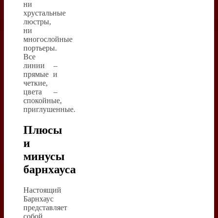
ни
хрустальные
люстры,
ни
многослойные
портьеры.
Все
линии –
прямые и
четкие,
цвета –
спокойные,
приглушенные.
Плюсы
и
минусы
барнхауса
Настоящий
Барнхаус
представляет
собой