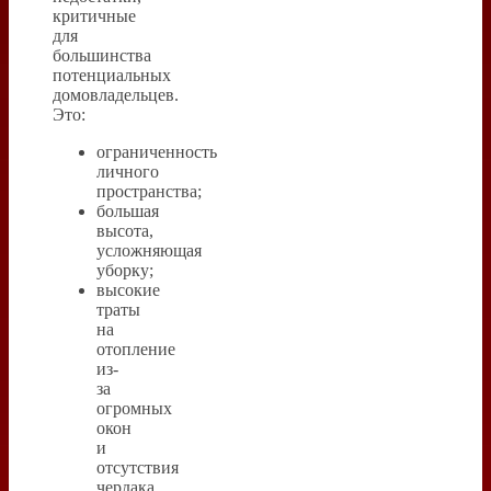
критичные
для
большинства
потенциальных
домовладельцев.
Это:
ограниченность
личного
пространства;
большая
высота,
усложняющая
уборку;
высокие
траты
на
отопление
из-
за
огромных
окон
и
отсутствия
чердака.