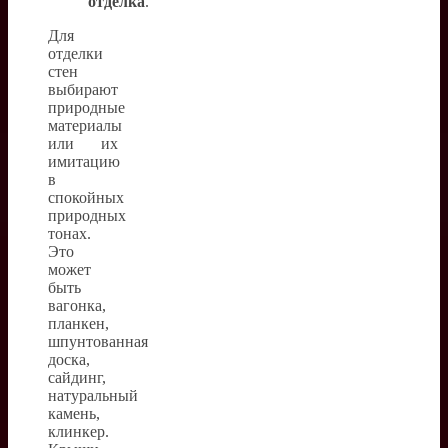
отделка
.
Для
отделки
стен
выбирают
природные
материалы
или их
имитацию
в
спокойных
природных
тонах.
Это
может
быть
вагонка,
планкен,
шпунтованная
доска,
сайдинг,
натуральный
камень,
клинкер.