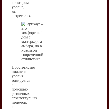
во втором
уровне,
на
антресолях.
Пространство
нижнего
уровня
зонируется
с
помощью
различных
архитектурных
приемов:
с