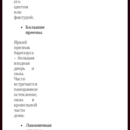
его
цветом
или
фактурой.
Большие
проемы
.
Яркий
признак
барнхауса
– большая
входная
дверь и
окна.
Часто
встречается
панорамное
остекление,
окна в
кровельной
части
дома.
Лаконичная