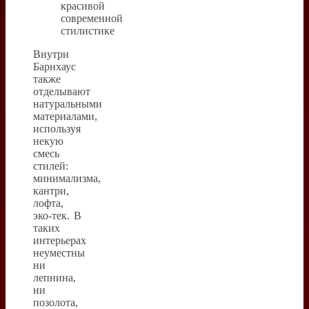
Внутри
Барнхаус
также
отделывают
натуральными
материалами,
используя
некую
смесь
стилей:
минимализма,
кантри,
лофта,
эко-тек. В
таких
интерьерах
неуместны
ни
лепнина,
ни
позолота,