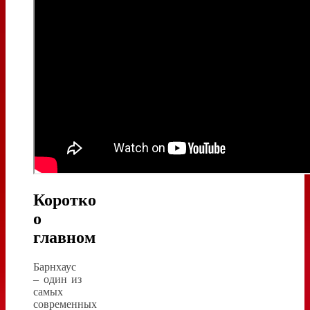
Коротко
о
главном
Барнхаус
– один из
самых
современных