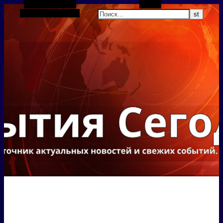
Боковая панель
Поиск
Случайная статья