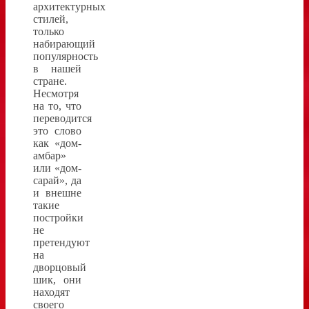
архитектурных
стилей,
только
набирающий
популярность
в нашей
стране.
Несмотря
на то, что
переводится
это слово
как «дом-
амбар»
или «дом-
сарай», да
и внешне
такие
постройки
не
претендуют
на
дворцовый
шик, они
находят
своего