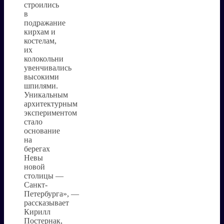
строились
в
подражание
кирхам и
костелам,
их
колокольни
увенчивались
высокими
шпилями.
Уникальным
архитектурным
экспериментом
стало
основание
на
берегах
Невы
новой
столицы —
Санкт-
Петербурга», —
рассказывает
Кирилл
Постернак,