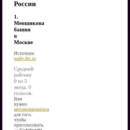
России
1.
Меншикова
башня
в
Москве
Источник:
realty.rbc.ru
Средний
рейтинг
0 из 5
звезд. 0
голосов.
Вам
нужно
авторизироваться
для того,
чтобы
проголосовать.