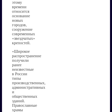
этому
времени
относится
основание
новых
городов,
сооружение
современных
«звездчатых»
крепостей.
«Широкое
распространение
получили
ранее
неизвестные
в России
типы
производственных,
административных
и
общественных
зданий.
Православные
храмы