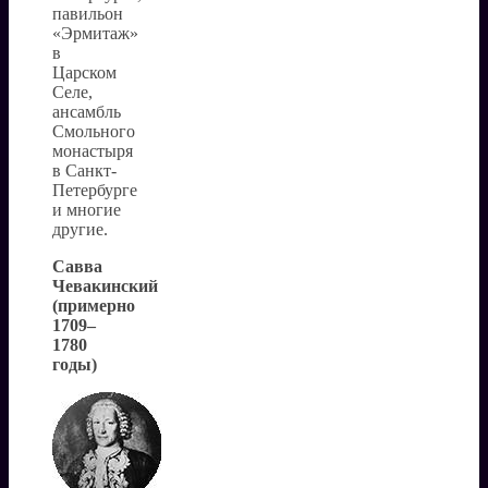
павильон
«Эрмитаж»
в
Царском
Селе,
ансамбль
Смольного
монастыря
в Санкт-
Петербурге
и многие
другие.
Савва
Чевакинский
(примерно
1709–
1780
годы)