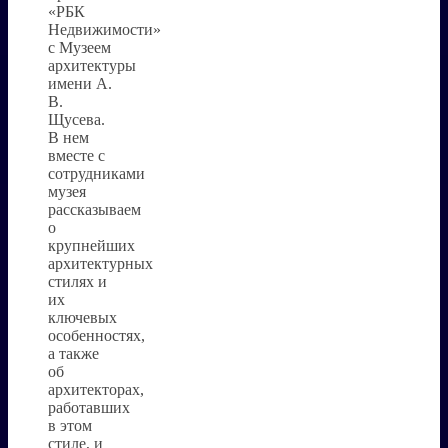
«РБК
Недвижимости»
с Музеем
архитектуры
имени А.
В.
Щусева.
В нем
вместе с
сотрудниками
музея
рассказываем
о
крупнейших
архитектурных
стилях и
их
ключевых
особенностях,
а также
об
архитекторах,
работавших
в этом
стиле, и