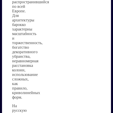
распространившийся
по всей
Европе.
Для
архитектуры
барокко
характерны
масштабность
и
торжественность,
богатство
декоративного
убранства,
неравномерная
расстановка
колонн,
использование
сложных,
как
правило,
криволинейных
форм.
На
русскую