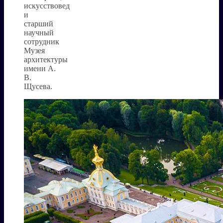
искусствовед
и
старший
научный
сотрудник
Музея
архитектуры
имени А.
В.
Щусева.