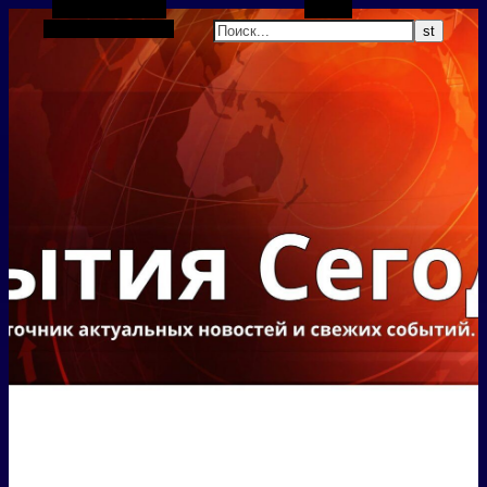
Боковая панель
Поиск
Случайная статья