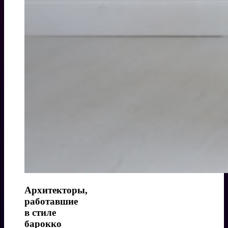
Архитекторы,
работавшие
в стиле
барокко