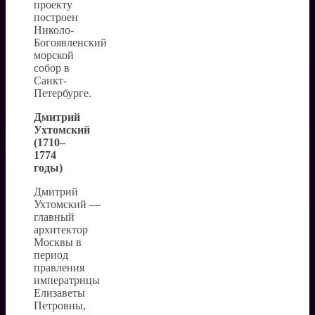
проекту
построен
Николо-
Богоявленский
морской
собор в
Санкт-
Петербурге.
Дмитрий
Ухтомский
(1710–
1774
годы)
Дмитрий
Ухтомский —
главный
архитектор
Москвы в
период
правления
императрицы
Елизаветы
Петровны,