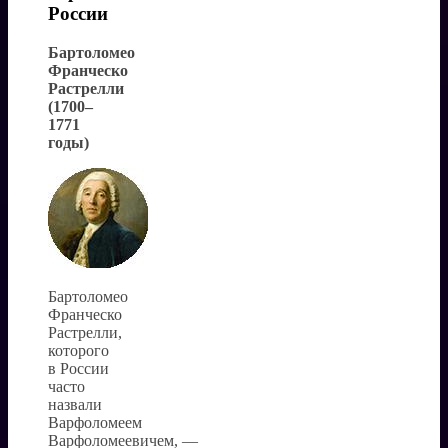
России
Бартоломео
Франческо
Растрелли
(1700–
1771
годы)
Бартоломео
Франческо
Растрелли,
которого
в России
часто
назвали
Варфоломеем
Варфоломеевичем, —