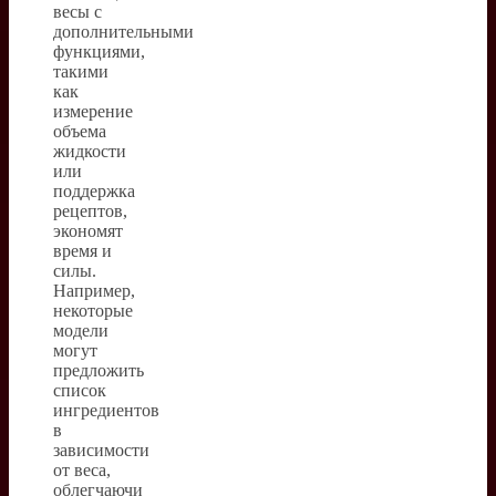
весы с
дополнительными
функциями,
такими
как
измерение
объема
жидкости
или
поддержка
рецептов,
экономят
время и
силы.
Например,
некоторые
модели
могут
предложить
список
ингредиентов
в
зависимости
от веса,
облегчаючи