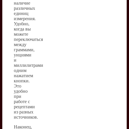
наличие
различных
единиц
измерения.
Удобно,
когда вы
можете
переключаться
между
граммами,
унциями
и
миллилитрами
одним
нажатием
кнопки.
Это
удобно
при
работе с
рецептами
из разных
источников.
Наконец,