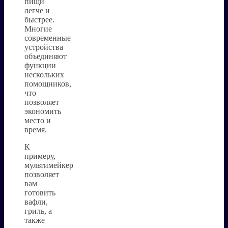
пищи
легче и
быстрее.
Многие
современные
устройства
объединяют
функции
нескольких
помощников,
что
позволяет
экономить
место и
время.
К
примеру,
мультимейкер
позволяет
вам
готовить
вафли,
гриль, а
также