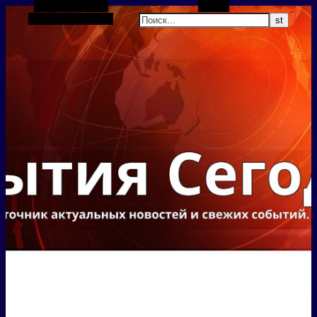
Боковая панель
Поиск
Случайная статья