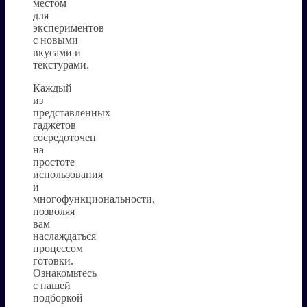
местом
для
экспериментов
с новыми
вкусами и
текстурами.
Каждый
из
представленных
гаджетов
сосредоточен
на
простоте
использования
и
многофункциональности,
позволяя
вам
наслаждаться
процессом
готовки.
Ознакомьтесь
с нашей
подборкой