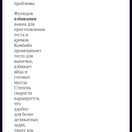
проблемы.
Функция
взбивания
важна для
приготовления
теста и
кремов.
Комбайн
промешивает
тесто для
выпечки,
взбивает
яйца и
готовит
муссы.
Степень
скорости
варьируется,
что
удобно
для более
деликатных
задач,
таких как