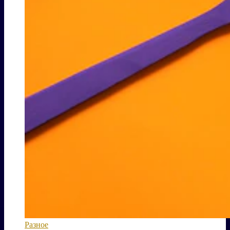
Разное