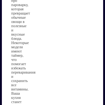
про
пароварку,
которая
превращает
обычные
овощи в
полезные
и
вкусные
блюда.
Некоторые
модели
имеют
таймер,
что
помогает
избежать
переваривания
и
сохранить
все
витамины.
Ваша
кухня
станет