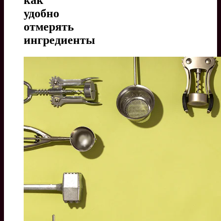
как
удобно
отмерять
ингредиенты