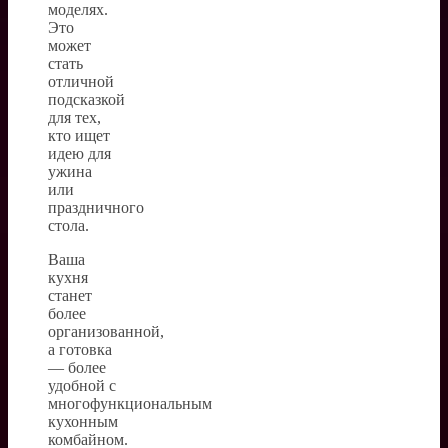
моделях.
Это
может
стать
отличной
подсказкой
для тех,
кто ищет
идею для
ужина
или
праздничного
стола.
Ваша
кухня
станет
более
организованной,
а готовка
— более
удобной с
многофункциональным
кухонным
комбайном.