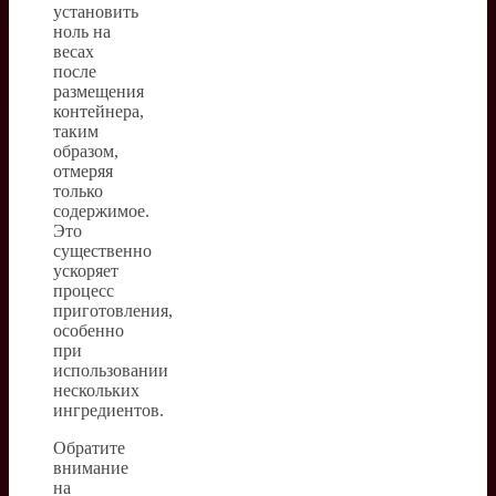
установить
ноль на
весах
после
размещения
контейнера,
таким
образом,
отмеряя
только
содержимое.
Это
существенно
ускоряет
процесс
приготовления,
особенно
при
использовании
нескольких
ингредиентов.
Обратите
внимание
на