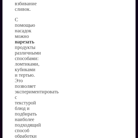
взбивание
сливок.
С
помощью
насадок
можно
нарезать
продукты
различными
способами:
ломтиками,
кубиками
и тертью.
Это
позволяет
экспериментировать
с
текстурой
блюд и
подбирать
наиболее
подходящий
способ
обработки