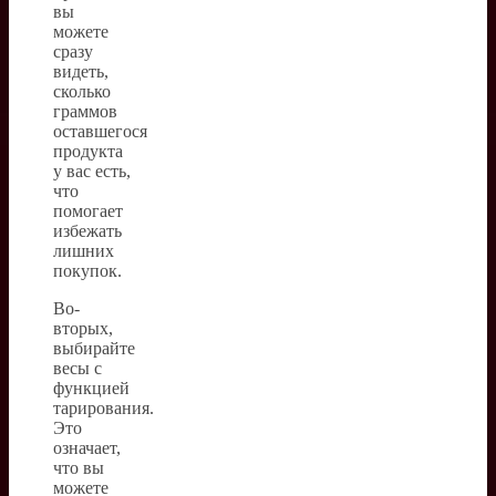
вы
можете
сразу
видеть,
сколько
граммов
оставшегося
продукта
у вас есть,
что
помогает
избежать
лишних
покупок.
Во-
вторых,
выбирайте
весы с
функцией
тарирования.
Это
означает,
что вы
можете