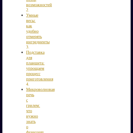
возможностей
Умные
весы:
как
удобно
отмерять
ингредиенты
Подставка
для
планшета:
упрощаем
процесс
приготовления
Микроволновая
печь
с
грилем:
что
нужно
знать
о
функциях