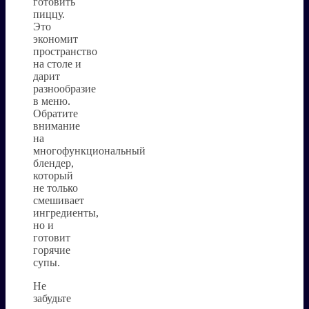
готовить
пиццу.
Это
экономит
пространство
на столе и
дарит
разнообразие
в меню.
Обратите
внимание
на
многофункциональный
блендер,
который
не только
смешивает
ингредиенты,
но и
готовит
горячие
супы.
Не
забудьте