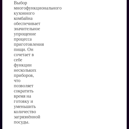
Выбор
многофункционального
кухонного
комбайна
обеспечивает
значительное
упрощение
процесса
приготовления
пищи. Он
сочетает в
себе
функции
нескольких
приборов,
что
позволяет
сократить
время на
готовку и
уменьшить
количество
загрязнённой
посуды.